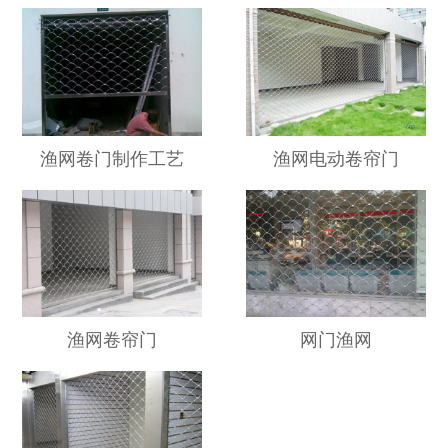
渔网卷门制作工艺
渔网电动卷帘门
渔网卷帘门
网门渔网